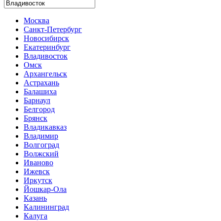
Москва
Санкт-Петербург
Новосибирск
Екатеринбург
Владивосток
Омск
Архангельск
Астрахань
Балашиха
Барнаул
Белгород
Брянск
Владикавказ
Владимир
Волгоград
Волжский
Иваново
Ижевск
Иркутск
Йошкар-Ола
Казань
Калининград
Калуга