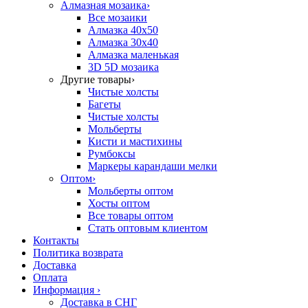
Алмазная мозаика
›
Все мозаики
Алмазка 40х50
Алмазка 30х40
Алмазка маленькая
3D 5D мозаика
Другие товары
›
Чистые холсты
Багеты
Чистые холсты
Мольберты
Кисти и мастихины
Румбоксы
Маркеры карандаши мелки
Оптом
›
Мольберты оптом
Хосты оптом
Все товары оптом
Стать оптовым клиентом
Контакты
Политика возврата
Доставка
Оплата
Информация
›
Доставка в СНГ