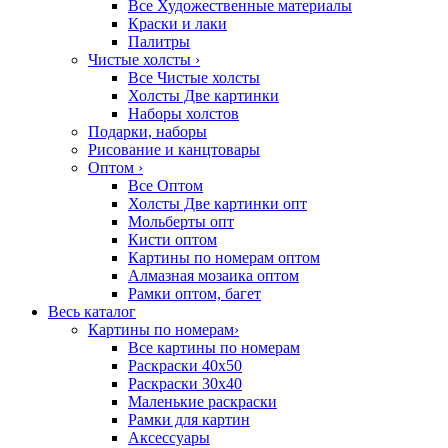
Все Художественные материалы
Краски и лаки
Палитры
Чистые холсты
›
Все Чистые холсты
Холсты Две картинки
Наборы холстов
Подарки, наборы
Рисование и канцтовары
Оптом
›
Все Оптом
Холсты Две картинки опт
Мольберты опт
Кисти оптом
Картины по номерам оптом
Алмазная мозаика оптом
Рамки оптом, багет
Весь каталог
Картины по номерам
›
Все картины по номерам
Раскраски 40х50
Раскраски 30х40
Маленькие раскраски
Рамки для картин
Аксессуары