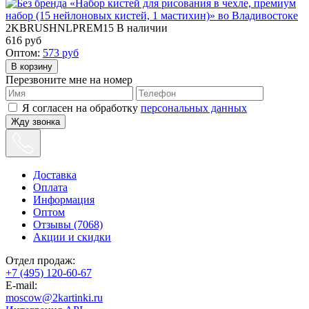
2KBRUSHNLPREM15
В наличии
616
руб
Оптом:
573
руб
Перезвоните мне на номер
Я согласен на обработку
персональных данных
Жду звонка
Доставка
Оплата
Информация
Оптом
Отзывы (7068)
Акции и скидки
Отдел продаж:
+7 (495) 120-60-67
E-mail:
moscow@2kartinki.ru