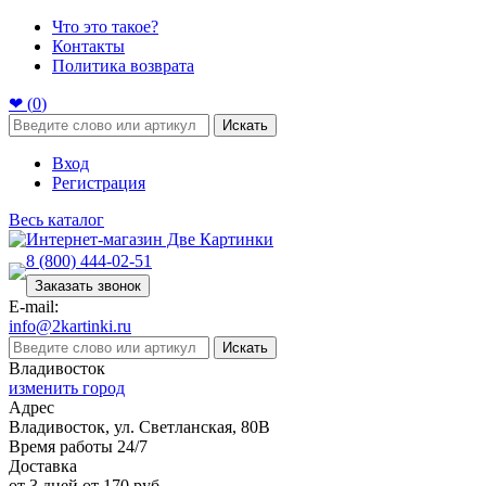
Что это такое?
Контакты
Политика возврата
❤ (
0
)
Искать
Вход
Регистрация
Весь каталог
8 (800) 444-02-51
Заказать звонок
E-mail:
info@2kartinki.ru
Искать
Владивосток
изменить город
Адрес
Владивосток, ул. Светланская, 80В
Время работы 24/7
Доставка
от 3 дней от 170 руб