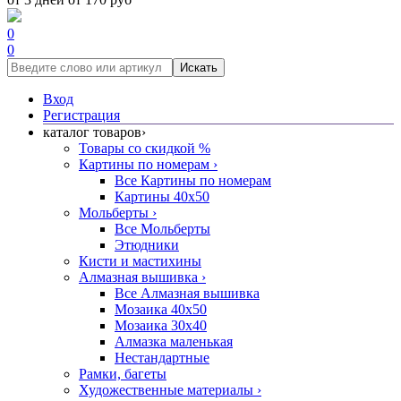
0
0
Искать
Вход
Регистрация
каталог товаров
›
Товары со скидкой %
Картины по номерам
›
Все Картины по номерам
Картины 40x50
Мольберты
›
Все Мольберты
Этюдники
Кисти и мастихины
Алмазная вышивка
›
Все Алмазная вышивка
Мозаика 40x50
Мозаика 30x40
Алмазка маленькая
Нестандартные
Рамки, багеты
Художественные материалы
›