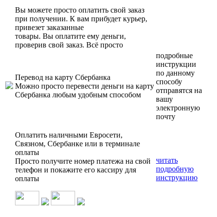
Вы можете просто оплатить свой заказ
при получении. К вам прибудет курьер,
привезет заказанные
товары. Вы оплатите ему деньги,
проверив свой заказ. Всё просто
подробные
инструкции
по данному
Перевод на карту Сбербанка
способу
Можно просто перевести деньги на карту
отправятся на
Сбербанка любым удобным способом
вашу
электронную
почту
Оплатить наличными Евросети,
Связном, Сбербанке или в терминале
оплаты
читать
Просто получите номер платежа на свой
подробную
телефон и покажите его кассиру для
инструкцию
оплаты