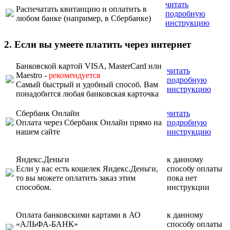
читать
Распечатать квитанцию и оплатить в
подробную
любом банке (например, в Сбербанке)
инструкцию
2. Если вы умеете платить через интернет
Банковской картой VISA, MasterCard или
читать
Maestro -
рекомендуется
подробную
Самый быстрый и удобный способ. Вам
инструкцию
понадобится любая банковская карточка
Сбербанк Онлайн
читать
Оплата через Сбербанк Онлайн прямо на
подробную
нашем сайте
инструкцию
Яндекс.Деньги
к данному
Если у вас есть кошелек Яндекс.Деньги,
способу оплаты
то вы можете оплатить заказ этим
пока нет
способом.
инструкции
Оплата банковскими картами в АО
к данному
«АЛЬФА-БАНК»
способу оплаты