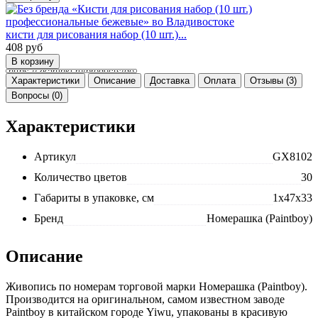
кисти для рисования набор (10 шт.)...
408
руб
Характеристики
Описание
Доставка
Оплата
Отзывы (3)
Вопросы (0)
Характеристики
Артикул
GX8102
Количество цветов
30
Габариты в упаковке, см
1x47x33
Бренд
Номерашка (Paintboy)
Описание
Живопись по номерам торговой марки Номерашка (Paintboy).
Производится на оригинальном, самом известном заводе
Paintboy в китайском городе Yiwu, упакованы в красивую