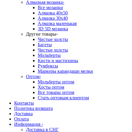
Алмазная мозаика
›
Все мозаики
Алмазка 40х50
Алмазка 30х40
Алмазка маленькая
3D 5D мозаика
Другие товары
›
Чистые холсты
Багеты
Чистые холсты
Мольберты
Кисти и мастихины
Румбоксы
Маркеры карандаши мелки
Оптом
›
Мольберты оптом
Хосты оптом
Все товары оптом
Стать оптовым клиентом
Контакты
Политика возврата
Доставка
Оплата
Информация
›
Доставка в СНГ