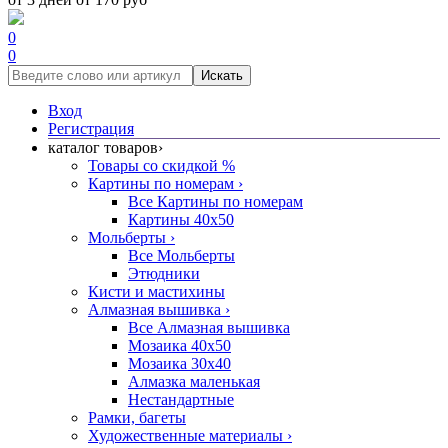
0
0
Искать
Вход
Регистрация
каталог товаров
›
Товары со скидкой %
Картины по номерам
›
Все Картины по номерам
Картины 40x50
Мольберты
›
Все Мольберты
Этюдники
Кисти и мастихины
Алмазная вышивка
›
Все Алмазная вышивка
Мозаика 40x50
Мозаика 30x40
Алмазка маленькая
Нестандартные
Рамки, багеты
Художественные материалы
›