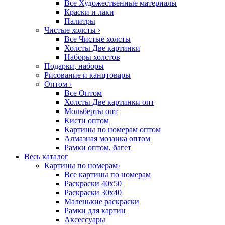
Все Художественные материалы
Краски и лаки
Палитры
Чистые холсты
›
Все Чистые холсты
Холсты Две картинки
Наборы холстов
Подарки, наборы
Рисование и канцтовары
Оптом
›
Все Оптом
Холсты Две картинки опт
Мольберты опт
Кисти оптом
Картины по номерам оптом
Алмазная мозаика оптом
Рамки оптом, багет
Весь каталог
Картины по номерам
›
Все картины по номерам
Раскраски 40х50
Раскраски 30х40
Маленькие раскраски
Рамки для картин
Аксессуары