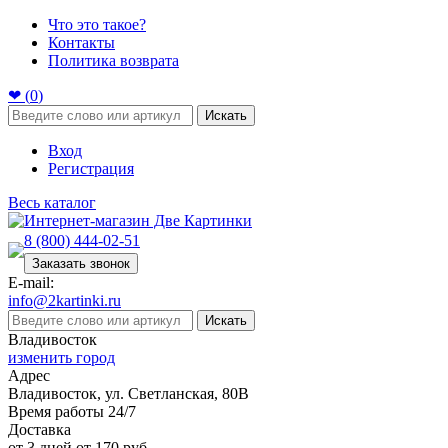
Что это такое?
Контакты
Политика возврата
❤ (
0
)
Искать
Вход
Регистрация
Весь каталог
8 (800) 444-02-51
Заказать звонок
E-mail:
info@2kartinki.ru
Искать
Владивосток
изменить город
Адрес
Владивосток, ул. Светланская, 80В
Время работы 24/7
Доставка
от 3 дней от 170 руб